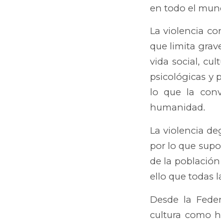
en todo el mund
La violencia c
que limita grav
vida social, cul
psicológicas y 
lo que la con
humanidad.
La violencia de
por lo que supo
de la población
ello que todas
Desde la Feder
cultura como h