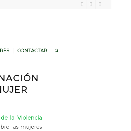
ERÉS
CONTACTAR
INACIÓN
MUJER
 de la Violencia
bre las mujeres