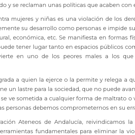
o y se reclaman unas políticas que acaben con e
ontra mujeres y niñas es una violación de los d
emente su desarrollo como personas e impide su
tural, económica, etc. Se manifiesta en formas fí
puede tener lugar tanto en espacios públicos co
vierte en uno de los peores males a los que 
grada a quien la ejerce o la permite y relega a qu
ne un lastre para la sociedad, que no puede avan
 se ve sometida a cualquier forma de maltrato o v
 las personas debemos comprometernos en su err
ación Ateneos de Andalucía, reivindicamos la
erramientas fundamentales para eliminar la viol