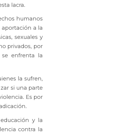
sta lacra.
erechos humanos
 aportación a la
sicas, sexuales y
mo privados, por
se enfrenta la
ienes la sufren,
zar si una parte
iolencia. Es por
adicación.
 educación y la
encia contra la