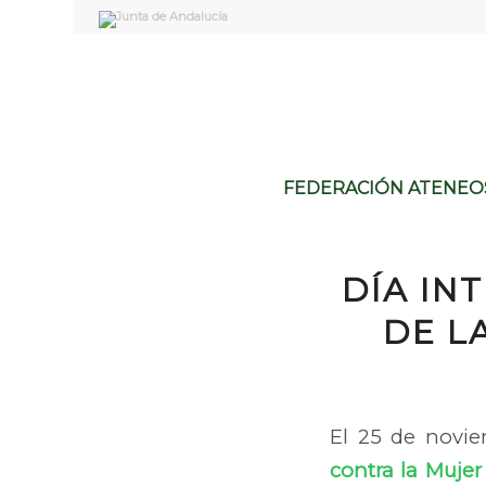
FEDERACIÓN ATENEO
DÍA IN
DE L
El 25 de novi
contra la Mujer