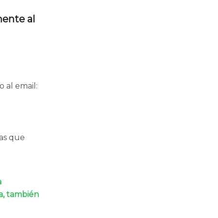
mente al
 al email:
nas que
a
na, también