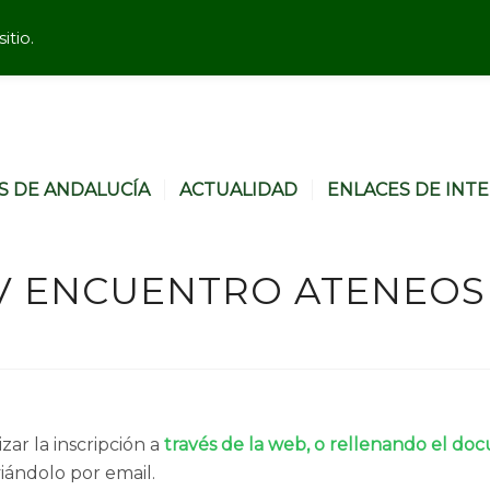
itio.
S DE ANDALUCÍA
ACTUALIDAD
ENLACES DE INT
XV ENCUENTRO ATENEOS
izar la inscripción a
través de la web, o rellenando el d
iándolo por email.