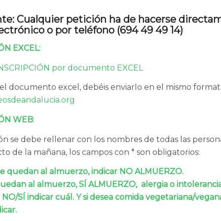
te: Cualquier petición ha de hacerse directa
lectrónico
o por teléfono (694 49 49 14)
ÓN EXCEL:
INSCRIPCIÓN por documento EXCEL
s el documento excel, debéis enviarlo en el mismo formato
eosdeandalucia.org
IÓN WEB
:
ión se debe rellenar con los nombres de todas las perso
acto de la mañana, los campos con * son obligatorios:
e quedan al almuerzo, indicar NO ALMUERZO.
edan al almuerzo, SÍ ALMUERZO, alergia o intoleranci
 NO/SÍ indicar cuál. Y si desea comida vegetariana/vega
icar.