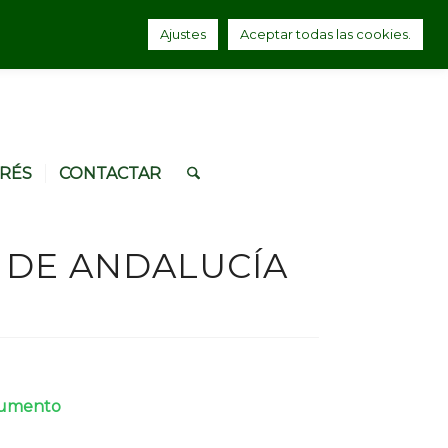
Ajustes
Aceptar todas las cookies.
ERÉS
CONTACTAR
 DE ANDALUCÍA
ocumento