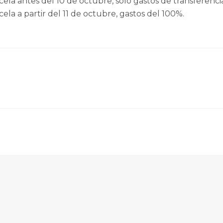
cela antes del 10 de octubre, sólo gastos de transferenci
cela a partir del 11 de octubre, gastos del 100%.