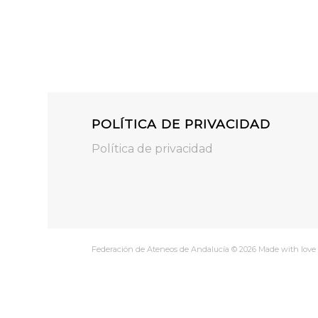
POLÍTICA DE PRIVACIDAD
Política de privacidad
Federación de Ateneos de Andalucía © 2026 Made with love