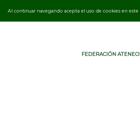
Al continuar navegando acepta el uso de cookies en este s
FEDERACIÓN ATENEO