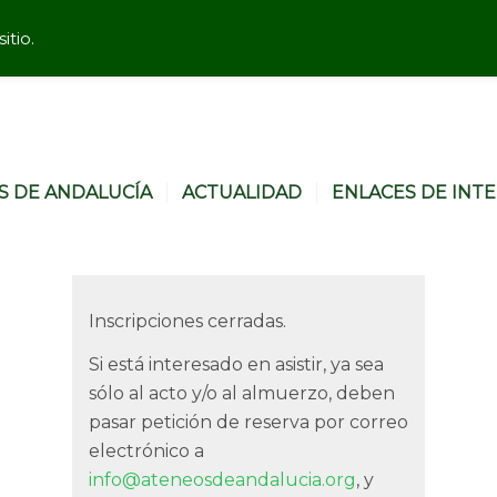
itio.
S DE ANDALUCÍA
ACTUALIDAD
ENLACES DE INT
Inscripciones cerradas.
Si está interesado en asistir, ya sea
sólo al acto y/o al almuerzo, deben
pasar petición de reserva por correo
electrónico a
info@ateneosdeandalucia.org
, y