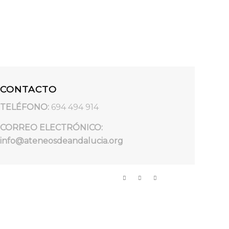
CONTACTO
TELÉFONO:
694 494 914
CORREO ELECTRÓNICO:
info@ateneosdeandalucia.org