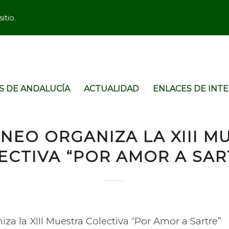
itio.
S DE ANDALUCÍA
ACTUALIDAD
ENLACES DE INT
ENEO ORGANIZA LA XIII M
ECTIVA “POR AMOR A SAR
iza la XIII Muestra Colectiva “Por Amor a Sartre”