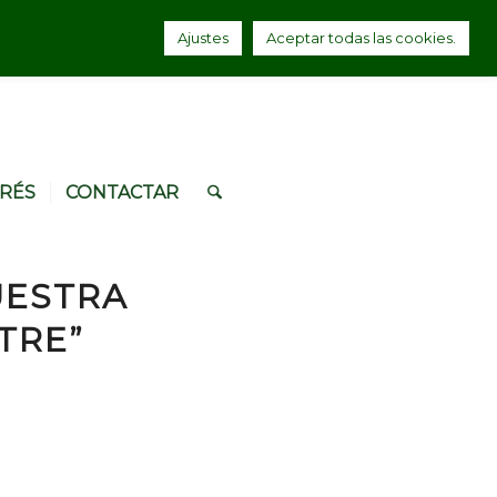
Ajustes
Aceptar todas las cookies.
ERÉS
CONTACTAR
UESTRA
TRE”