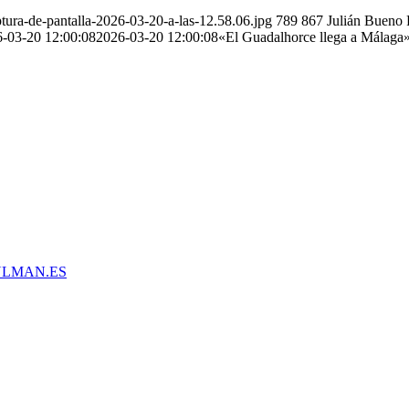
ura-de-pantalla-2026-03-20-a-las-12.58.06.jpg
789
867
Julián Bueno 
-03-20 12:00:08
2026-03-20 12:00:08
«El Guadalhorce llega a Málaga»
LMAN.ES