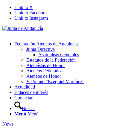
Link to X
Link to Facebook
Link to Instagram
Federación Ateneos de Andalucía
Junta Directiva
Asambleas Generales
Estatutos de la Federación
Ateneístas de Honor
Ateneos Federados
Ateneos de Honor
V Premio “Ezequiel Martínez”
Actualidad
Enlaces de interés
Contactar
Buscar
Menú
Menú
News