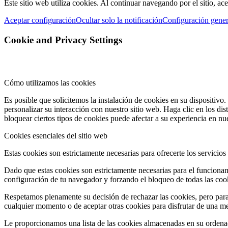
Este sitio web utiliza cookies. Al continuar navegando por el sitio, ac
Aceptar configuración
Ocultar solo la notificación
Configuración gener
Cookie and Privacy Settings
Cómo utilizamos las cookies
Es posible que solicitemos la instalación de cookies en su dispositivo
personalizar su interacción con nuestro sitio web. Haga clic en los d
bloquear ciertos tipos de cookies puede afectar a su experiencia en nu
Cookies esenciales del sitio web
Estas cookies son estrictamente necesarias para ofrecerte los servicios
Dado que estas cookies son estrictamente necesarias para el funcionam
configuración de tu navegador y forzando el bloqueo de todas las cooki
Respetamos plenamente su decisión de rechazar las cookies, pero para 
cualquier momento o de aceptar otras cookies para disfrutar de una me
Le proporcionamos una lista de las cookies almacenadas en su orden