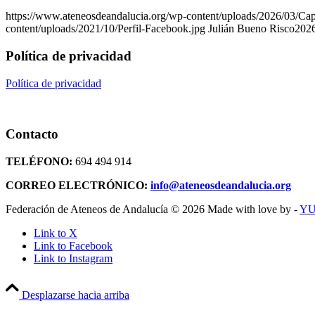
https://www.ateneosdeandalucia.org/wp-content/uploads/2026/03/Capt
content/uploads/2021/10/Perfil-Facebook.jpg
Julián Bueno Risco
2026
Política de privacidad
Política de privacidad
Contacto
TELÉFONO:
694 494 914
CORREO ELECTRÓNICO:
info@ateneosdeandalucia.org
Federación de Ateneos de Andalucía © 2026 Made with love by -
YU
Link to X
Link to Facebook
Link to Instagram
Desplazarse hacia arriba