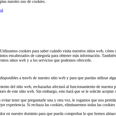
eptas nuestro uso de cookies.
al
. Utilizamos cookies para saber cuándo visita nuestros sitios web, cómo 
istintos encabezados de categoría para obtener más información. Tambié
estros sitios web y a los servicios que podemos ofrecerle.
 disponibles a través de nuestro sitio web y para que puedas utilizar alg
iento del sitio web, rechazarlas afectará al funcionamiento de nuestra
es de este sitio web. Sin embargo, esto hará que se le solicite aceptar o
evitar tener que preguntarle una y otra vez, le rogamos que nos permita
jor experiencia. Si rechaza las cookies, eliminaremos todas las cookies
ador en nuestro dominio para que pueda comprobar lo que hemos almac