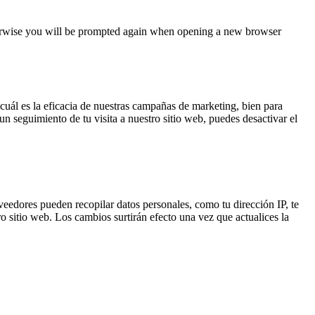
Otherwise you will be prompted again when opening a new browser
cuál es la eficacia de nuestras campañas de marketing, bien para
un seguimiento de tu visita a nuestro sitio web, puedes desactivar el
edores pueden recopilar datos personales, como tu dirección IP, te
o sitio web. Los cambios surtirán efecto una vez que actualices la