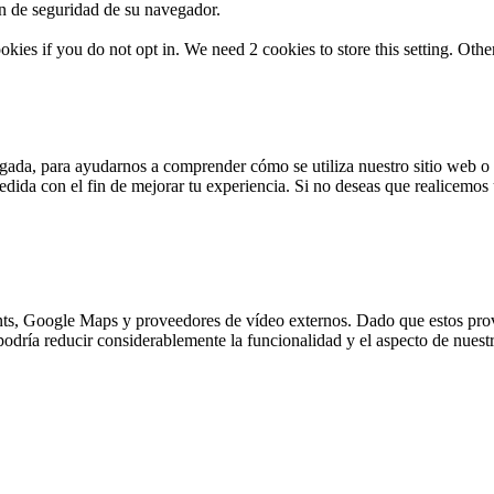
n de seguridad de su navegador.
okies if you do not opt in. We need 2 cookies to store this setting. 
egada, para ayudarnos a comprender cómo se utiliza nuestro sitio web o 
edida con el fin de mejorar tu experiencia. Si no deseas que realicemos 
s, Google Maps y proveedores de vídeo externos. Dado que estos prove
odría reducir considerablemente la funcionalidad y el aspecto de nuestr