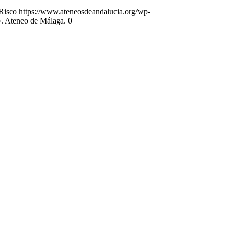
Risco
https://www.ateneosdeandalucia.org/wp-
. Ateneo de Málaga. 0