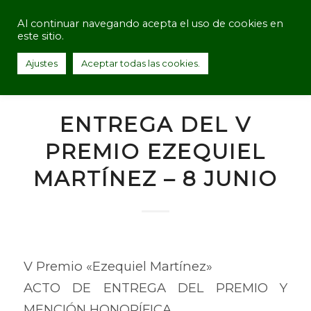
Al continuar navegando acepta el uso de cookies en
este sitio.
Ajustes
Aceptar todas las cookies.
ENTREGA DEL V
PREMIO EZEQUIEL
MARTÍNEZ – 8 JUNIO
V Premio «Ezequiel Martínez»
ACTO DE ENTREGA DEL PREMIO Y
MENCIÓN HONORÍFICA