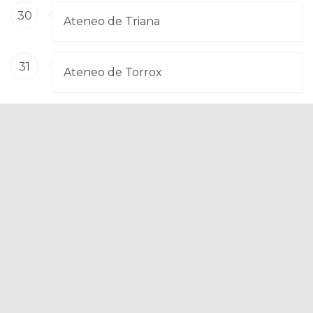
30
Ateneo de Triana
31
Ateneo de Torrox