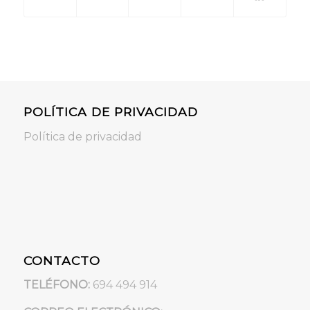
POLÍTICA DE PRIVACIDAD
Política de privacidad
CONTACTO
TELÉFONO:
694 494 914