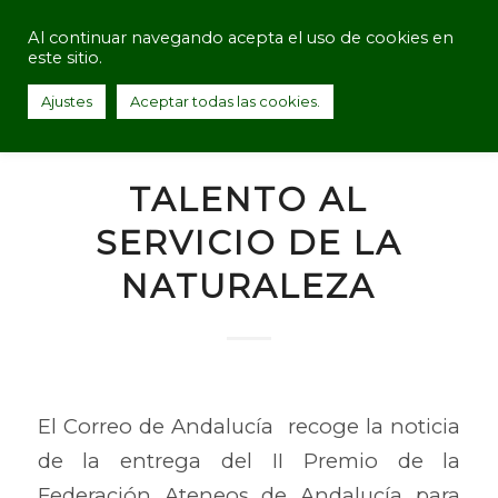
Al continuar navegando acepta el uso de cookies en
este sitio.
Ajustes
Aceptar todas las cookies.
TALENTO AL
SERVICIO DE LA
NATURALEZA
El Correo de Andalucía recoge la noticia
de la entrega del II Premio de la
Federación Ateneos de Andalucía para