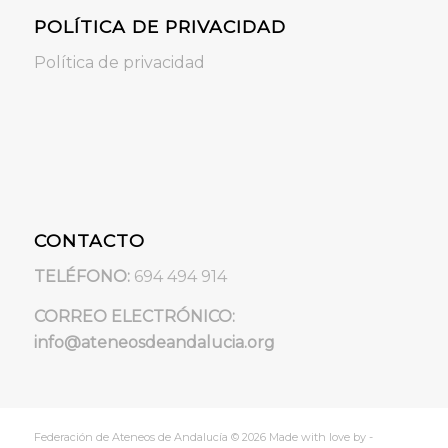
POLÍTICA DE PRIVACIDAD
Política de privacidad
CONTACTO
TELÉFONO:
694 494 914
CORREO ELECTRÓNICO:
info@ateneosdeandalucia.org
Federación de Ateneos de Andalucía © 2026 Made with love by -