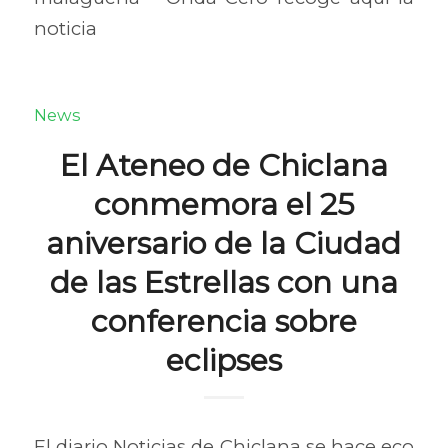
noticia
News
El Ateneo de Chiclana
conmemora el 25
aniversario de la Ciudad
de las Estrellas con una
conferencia sobre
eclipses
El diario Noticias de Chiclana se hace eco