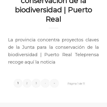
conservación de la
biodiversidad | Puerto
Real
La provincia concentra proyectos claves
de la Junta para la conservación de la
biodiversidad | Puerto Real Teleprensa
recoge aquí la noticia
1
2
3
›
»
Página 1 de 11