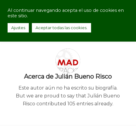
Al continuar navegando acepta el uso de cookies en
este sitio.
Ajustes
Aceptar todas las cookies.
Acerca de
Julián Bueno Risco
Este autor aún no ha escrito su biografía.
But we are proud to say that
Julián Bueno
Risco
contributed 105 entries already.